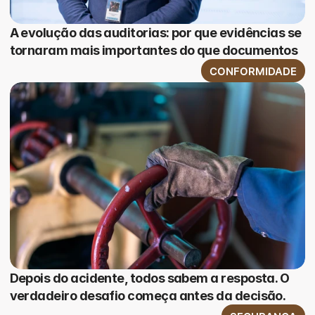
A evolução das auditorias: por que evidências se
tornaram mais importantes do que documentos
CONFORMIDADE
Depois do acidente, todos sabem a resposta. O
verdadeiro desafio começa antes da decisão.