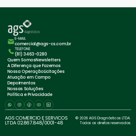
E-MAIL
comercial@ags-cs.com.br
TELEFONE
(81) 3463-0280
Quem Somos
Newsletters
A Diferença que Fazemos
Nossa Operação
Licitações
Atuação em Campo
Depoimentos
Nossas Soluções
Política e Privacidade
AGS COMERCIO E SERVICOS 
© 2026 AGS Diagnósticos LTDA. 
LTDA 02.867.848/0001-48
Todos os direitos reservados.