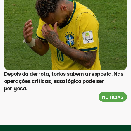
Depois da derrota, todos sabem a resposta. Nas
operações críticas, essa lógica pode ser
perigosa.
NOTÍCIAS