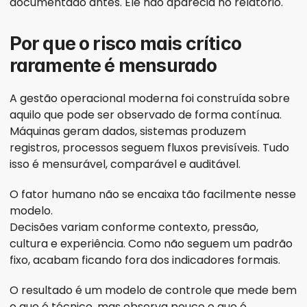
documentado antes. Ele não aparecia no relatório.
Por que o risco mais crítico 
raramente é mensurado
A gestão operacional moderna foi construída sobre 
aquilo que pode ser observado de forma contínua. 
Máquinas geram dados, sistemas produzem 
registros, processos seguem fluxos previsíveis. Tudo 
isso é mensurável, comparável e auditável.
O fator humano não se encaixa tão facilmente nesse 
modelo.
Decisões variam conforme contexto, pressão, 
cultura e experiência. Como não seguem um padrão 
fixo, acabam ficando fora dos indicadores formais.
O resultado é um modelo de controle que mede bem 
o que é técnico, mas observa pouco o que é 