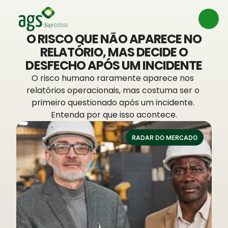
O RISCO QUE NÃO APARECE NO
RELATÓRIO, MAS DECIDE O
DESFECHO APÓS UM INCIDENTE
O risco humano raramente aparece nos 
relatórios operacionais, mas costuma ser o 
primeiro questionado após um incidente. 
Entenda por que isso acontece.
RADAR DO MERCADO