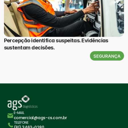
Percepção identifica suspeitas. Evidências
sustentam decisões.
SEGURANÇA
E-MAIL
comercial@ags-cs.com.br
TELEFONE
(81) 3463-0280