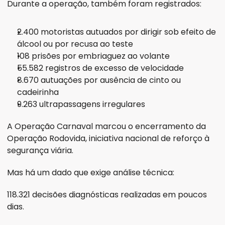
Durante a operação, também foram registrados:
2.400 motoristas autuados por dirigir sob efeito de 
álcool ou por recusa ao teste
108 prisões por embriaguez ao volante
55.582 registros de excesso de velocidade
8.670 autuações por ausência de cinto ou 
cadeirinha
9.263 ultrapassagens irregulares
A Operação Carnaval marcou o encerramento da 
Operação Rodovida, iniciativa nacional de reforço à 
segurança viária.
Mas há um dado que exige análise técnica:
118.321 decisões diagnósticas realizadas em poucos 
dias.