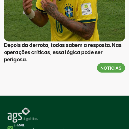
Depois da derrota, todos sabem a resposta. Nas
operações críticas, essa lógica pode ser
perigosa.
NOTÍCIAS
E-MAIL